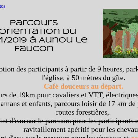
tos
Parcours
'orientation du
04/2019 à Aunou le
Faucon
tion des participants à partir de 9 heures, par
l'église, à 50 mètres du gîte.
Café douceurs au départ.
rs de 19km pour cavaliers et VTT, électriques
amans et enfants, parcours loisir de 17 km de p
routes forestières,.
int d'eau sur le parcours pour les participants e
ravitaillement apéritif pour les cheva