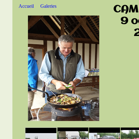
CAM
Accueil
Galeries
9 o