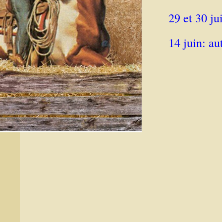
29 et 30 ju
14 juin: a