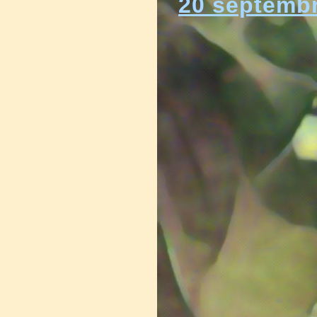
20 septemb