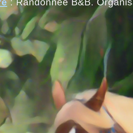
re
: Randonnée B&B. Organis