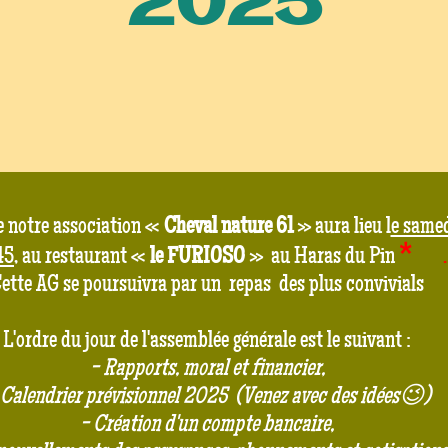
2025
e notre association «
Cheval nature 61
» aura lieu l
e samed
*
45
, au restaurant «
le FURIOSO
» au Haras du Pin
.
ette AG se poursuivra par un repas des plus convivials
L'ordre du jour de l'assemblée générale est le suivant :
- Rapports, moral et financier,
 Calendrier prévisionnel 2025 (Venez avec des idées😉)
- Création d'un compte bancaire,