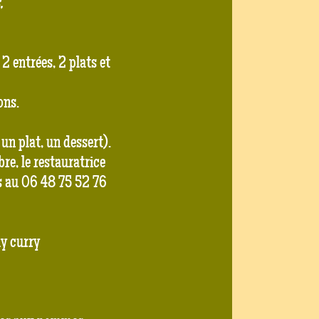
,
 entrées, 2 plats et
sons.
un plat, un dessert).
e, le restauratrice
 au 06 48 75 52 76
ly curry