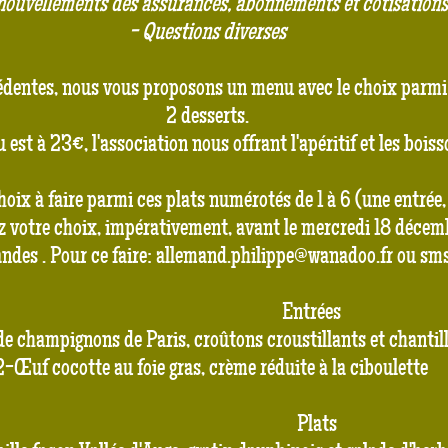
nouvellements des assurances, abonnements et cotisations
- Questions diverses
entes, nous vous proposons un menu avec le choix parmi 2
2 desserts.
est à 23€, l'association nous offrant l'apéritif et les bois
oix à faire parmi ces plats numérotés de 1 à 6 (une entrée, 
 votre choix, impérativement, avant le mercredi 18 décembr
des . Pour ce faire:
allemand.philippe@wanadoo.fr
ou sms
Entrées
e champignons de Paris, croûtons croustillants et chantil
-Œuf cocotte au foie gras, crème réduite à la ciboulette
Plats