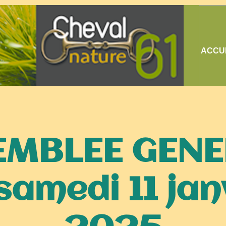
ACCU
EMBLEE GENE
samedi 11 jan