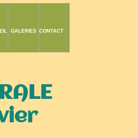
EIL
GALERIES
CONTACT
RALE
vier