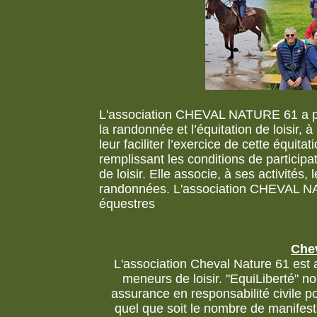
L'association CHEVAL NATURE 61 a pou
la randonnée et l’équitation de loisir, 
leur faciliter l’exercice de cette équit
remplissant les conditions de participa
de loisir. Elle associe, à ses activités,
randonnées. L'association CHEVAL NAT
équestres
Chev
L'association Cheval Nature 61 est 
meneurs de loisir. "EquiLiberté" n
assurance en responsabilité civile po
quel que soit le nombre de manifest