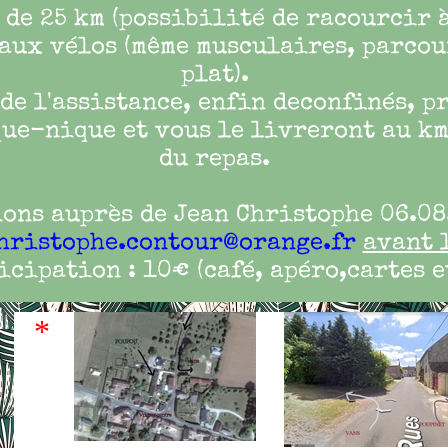
 de 25 km (possibilité de racourcir à
aux vélos (même musculaires, parcou
plat).
 de l'assistance, enfin deconfinés, p
ue-nique et vous le livreront au km
du repas.
ons auprès de Jean Christophe 06.08
hristophe.contour@orange.fr
avant 
icipation : 10€ (café, apéro,cartes e
*