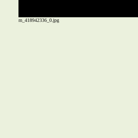
m_418942336_0.jpg