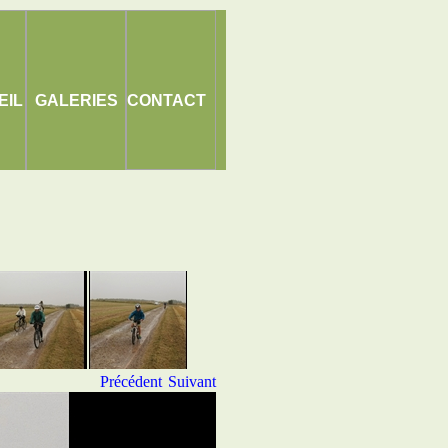
EIL
GALERIES
CONTACT
Précédent
Suivant